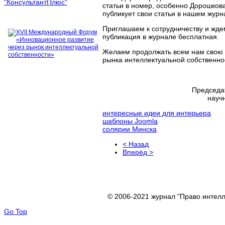
статьи в номер, особенно Дорошкова 
публикует свои статьи в нашем журн
Приглашаем к сотрудничеству и жде
публикация в журнале бесплатная.
Желаем продолжать всем нам свою н
рынка интеллектуальной собственнос
Председат
науч
интересные идеи для интерьера
шаблоны Joomla
солярии Минска
< Назад
Вперёд >
© 2006-2021 журнал "Право интелл
Go Top