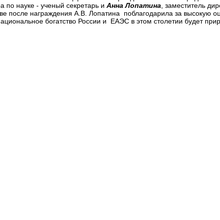
а по науке - ученый секретарь и
Анна Лопатина
, заместитель дир
ве после награждения А.В. Лопатина поблагодарила за высокую о
национальное богатство России и ЕАЭС в этом столетии будет при