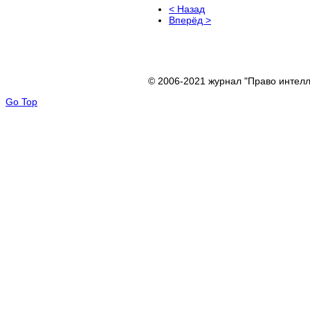
< Назад
Вперёд >
© 2006-2021 журнал "Право интелл
Go Top