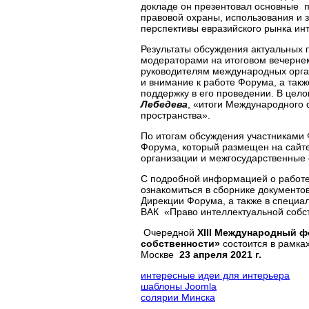
докладе он презентовал основные 
правовой охраны, использования и 
перспективы евразийского рынка инт
Результаты обсуждения актуальных 
модераторами на итоговом вечерне
руководителям международных орган
и внимание к работе Форума, а так
поддержку в его проведении. В цел
Лебедева
, «итоги Международного 
пространства».
По итогам обсуждения участниками
Форума, который размещен на сайте
организации и межгосударственные 
С подробной информацией о работ
ознакомиться в сборнике документо
Дирекции Форума, а также в специа
ВАК «Право интеллектуальной собст
Очередной
XIII
Международный фо
собственности»
состоится в рамка
Москве
23 апреля 2021 г.
интересные идеи для интерьера
шаблоны Joomla
солярии Минска