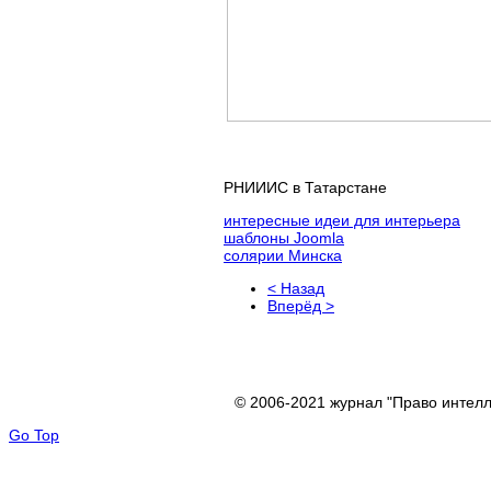
РНИИИС в Татарстане
интересные идеи для интерьера
шаблоны Joomla
солярии Минска
< Назад
Вперёд >
© 2006-2021 журнал "Право интелл
Go Top