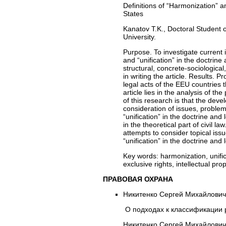
Definitions of “Harmonization” a
States
Kanatov T.K., Doctoral Student 
University.
Purpose. To investigate current i
and “unification” in the doctrine
structural, concrete-sociological
in writing the article. Results. 
legal acts of the EEU countries 
article lies in the analysis of t
of this research is that the deve
consideration of issues, problems
“unification” in the doctrine and
in the theoretical part of civil law
attempts to consider topical issu
“unification” in the doctrine and
Key words:
harmonization, unific
exclusive rights, intellectual prop
ПРАВОВАЯ ОХРАНА
Никитенко Сергей Михайлович
О подходах к классификации р
Никитенко Сергей Михайлович