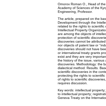
Omorov Roman O., Head of the la
Academy of Sciences of the Ky
Engineering, Professor.
The article, prepared on the bas
Development through the Intelle
related to the rights to scientif
Intellectual Property Organizati
are among the objects of intellect
protection of scientific discoverie
discoveries cannot be attributed 
nor objects of patent law or “ind
discoveries should not have been
or international treaty grants pro
exist and they are very important
the history of the issue, various
discoveries. Methodology: the bas
dialectical method. Results. Base
scientific discoveries in the cont
protecting the rights to scienti
of rights to scientific discoverie
requires discussion.
Key words:
intellectual property;
to intellectual property; registra
Geneva Treaty on the Internation