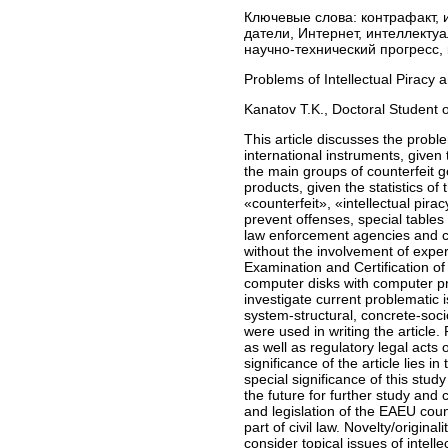
Ключевые слова:
контрафакт, 
датели, Интернет, интеллектуа
научно-технический прогресс, 
Problems of Intellectual Piracy 
Kanatov T.K., Doctoral Student 
This article discusses the proble
international instruments, given 
the main groups of counterfeit g
products, given the statistics of
«counterfeit», «intellectual pirac
prevent offenses, special tables
law enforcement agencies and co
without the involvement of expe
Examination and Certification of
computer disks with computer pr
investigate current problematic 
system-structural, concrete-socio
were used in writing the article.
as well as regulatory legal acts
significance of the article lies i
special significance of this study
the future for further study and c
and legislation of the EAEU count
part of civil law. Novelty/original
consider topical issues of intell