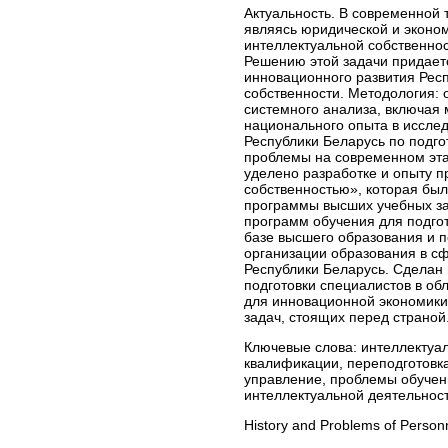
Актуальность. В современной 
являясь юридической и эконом
интеллектуальной собственнос
Решению этой задачи придает
инновационного развития Респ
собственности. Методология:
системного анализа, включая
национального опыта в исслед
Республики Беларусь по подго
проблемы на современном эта
уделено разработке и опыту 
собственностью», которая был
программы высших учебных за
программ обучения для подгот
базе высшего образования и 
организации образования в с
Республики Беларусь. Сделан
подготовки специалистов в об
для инновационной экономики
задач, стоящих перед страной
Ключевые слова:
интеллектуал
квалификации, переподготовк
управление, проблемы обучени
интеллектуальной деятельност
History and Problems of Personnel