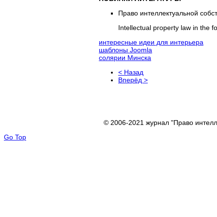
Право интеллектуальной собст
Intellectual property law in the 
интересные идеи для интерьера
шаблоны Joomla
солярии Минска
< Назад
Вперёд >
© 2006-2021 журнал "Право интелл
Go Top