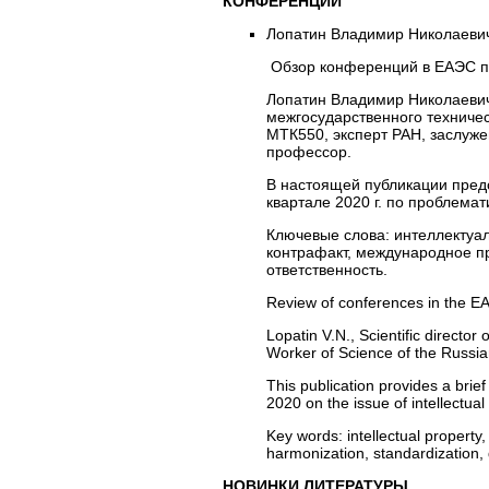
КОНФЕРЕНЦИИ
Лопатин Владимир Николаеви
Обзор конференций в ЕАЭС по 
Лопатин Владимир Николаевич
межгосударственного техничес
МТК550, эксперт РАН, заслуже
профессор.
В настоящей публикации предс
квартале 2020 г. по проблема
Ключевые слова:
интеллектуал
контрафакт, международное пр
ответственность.
Review of conferences in the EAI
Lopatin V.N., Scientific direct
Worker of Science of the Russia
This publication provides a brie
2020 on the issue of intellectual
Key words:
intellectual property
harmonization, standardization, q
НОВИНКИ ЛИТЕРАТУРЫ